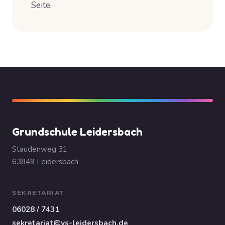
Seite.
Grundschule Leidersbach
Staudenweg 31
63849 Leidersbach
SEKRETARIAT
06028 / 7431
sekretariat@vs-leidersbach.de