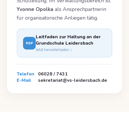
Schulleitung. Im Verwaltungsbereich ist
Yvonne Opolka
als Ansprechpartnerin
für organisatorische Anliegen tätig.
Leitfaden zur Haltung an der
Grundschule Leidersbach
PDF
Jetzt herunterladen ↓
Telefon
06028 / 7431
E-Mail
sekretariat@vs-leidersbach.de