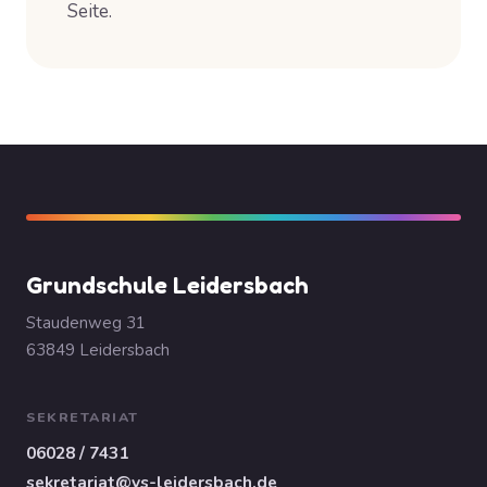
Seite.
Grundschule Leidersbach
Staudenweg 31
63849 Leidersbach
SEKRETARIAT
06028 / 7431
sekretariat@vs-leidersbach.de