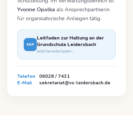
Schulleitung. Im Verwaltungsbereich ist
Yvonne Opolka
als Ansprechpartnerin
für organisatorische Anliegen tätig.
Leitfaden zur Haltung an der
Grundschule Leidersbach
PDF
Jetzt herunterladen ↓
Telefon
06028 / 7431
E-Mail
sekretariat@vs-leidersbach.de